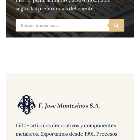
hierro, plata, aluminio y acero inoxidable
según las preferencias del cliente.
Búsqueda
de
productos
1500+ artículos decorativos y componentes
metálicos. Exportamos desde 1991. Procesos