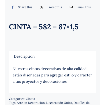
Español
Share this
Tweet this
Email this
CINTA – 582 – 87×1,5
Description
Nuestras cintas decorativas de alta calidad
están diseñadas para agregar estilo y carácter
a tus proyectos y decoraciones.
Categories:
Cintas
Tags:
Arte en Decoración
,
Decoración Única
,
Detalles de