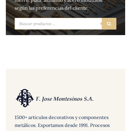
hierro, plata, aluminio y acero inoxidable
según las preferencias del cliente.
Búsqueda
de
productos
1500+ artículos decorativos y componentes
metálicos. Exportamos desde 1991. Procesos