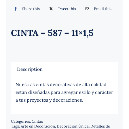
Español
Share this
Tweet this
Email this
CINTA – 587 – 11×1,5
Description
Nuestras cintas decorativas de alta calidad
están diseñadas para agregar estilo y carácter
a tus proyectos y decoraciones.
Categories:
Cintas
Tags:
Arte en Decoración
,
Decoración Única
,
Detalles de