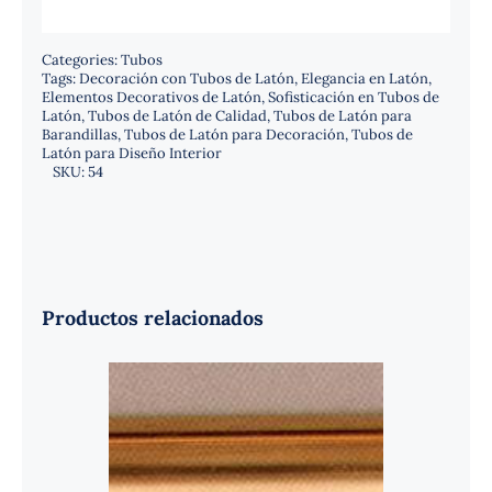
Categories:
Tubos
Tags:
Decoración con Tubos de Latón
,
Elegancia en Latón
,
Elementos Decorativos de Latón
,
Sofisticación en Tubos de
Latón
,
Tubos de Latón de Calidad
,
Tubos de Latón para
Barandillas
,
Tubos de Latón para Decoración
,
Tubos de
Latón para Diseño Interior
SKU:
54
Productos relacionados