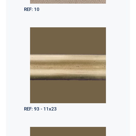
REF:
10
REF:
93 - 11x23