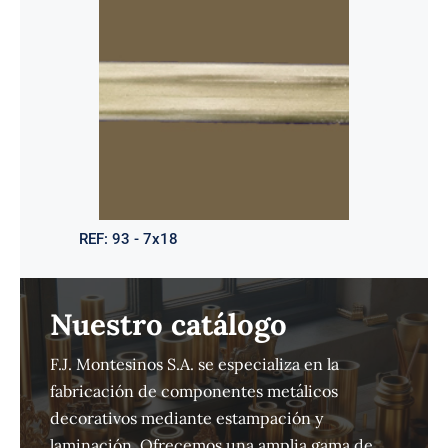
REF:
93 - 7x18
Nuestro catálogo
F.J. Montesinos S.A. se especializa en la
fabricación de componentes metálicos
decorativos mediante estampación y
laminación. Ofrecemos una amplia gama de