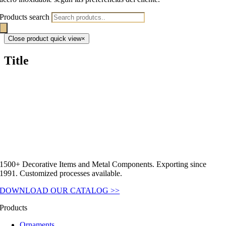
Products search
Close product quick view
×
Title
1500+ Decorative Items and Metal Components. Exporting since
1991. Customized processes available.
DOWNLOAD OUR CATALOG >>
Products
Ornaments