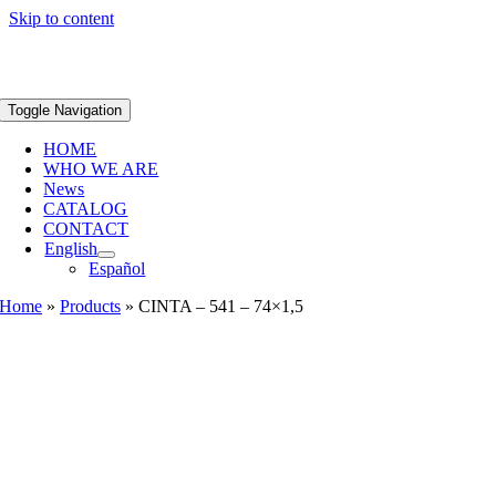
Skip to content
Toggle Navigation
HOME
WHO WE ARE
News
CATALOG
CONTACT
English
Español
Home
»
Products
»
CINTA – 541 – 74×1,5