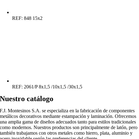
REF:
848 15x2
REF:
2061/P 8x1,5 /10x1,5 /30x1,5
Nuestro catálogo
F.J. Montesinos S.A. se especializa en la fabricación de componentes
metálicos decorativos mediante estampación y laminación. Ofrecemos
una amplia gama de diseños adecuados tanto para estilos tradicionales
como modernos. Nuestros productos son principalmente de latón, pero
también trabajamos con otros metales como hierro, plata, aluminio y
acero inoxidable según las preferencias del cliente.