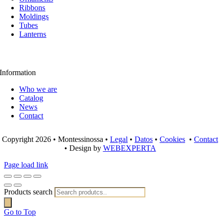
Ribbons
Moldings
Tubes
Lanterns
Information
Who we are
Catalog
News
Contact
Copyright 2026 • Montessinossa •
Legal
•
Datos
•
Cookies
•
Contact
• Design by
WEBEXPERTA
Page load link
Products search
Go to Top