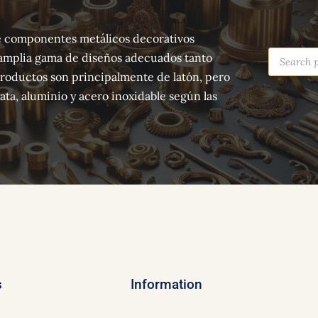
 de componentes metálicos decorativos
Products
amplia gama de diseños adecuados tanto
search
productos son principalmente de latón, pero
ta, aluminio y acero inoxidable según las
s
Information