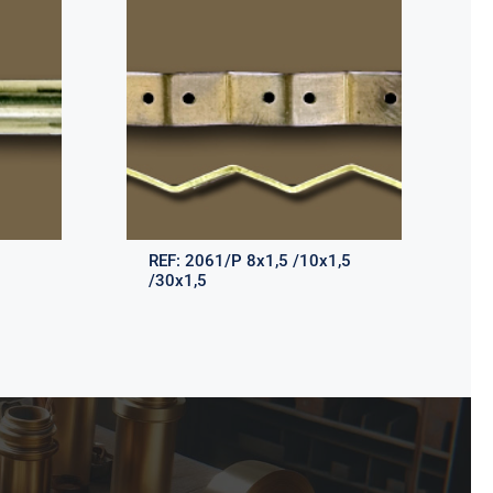
REF:
2061/P 8x1,5 /10x1,5
/30x1,5