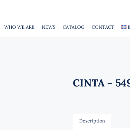
WHO WE ARE
NEWS
CATALOG
CONTACT
CINTA – 549
Description