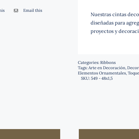
his
Email this
Nuestras cintas decor
diseñadas para agrega
proyectos y decoraci
Categories:
Ribbons
Tags:
Arte en Decoración
,
Decor
Elementos Ornamentales
,
Toque
SKU:
549 - 48x1,5