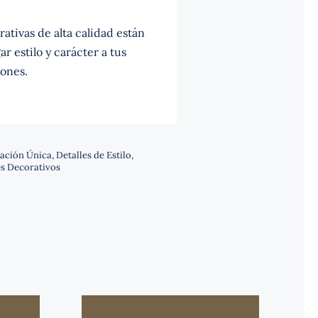
ativas de alta calidad están
r estilo y carácter a tus
ones.
ación Única
,
Detalles de Estilo
,
s Decorativos