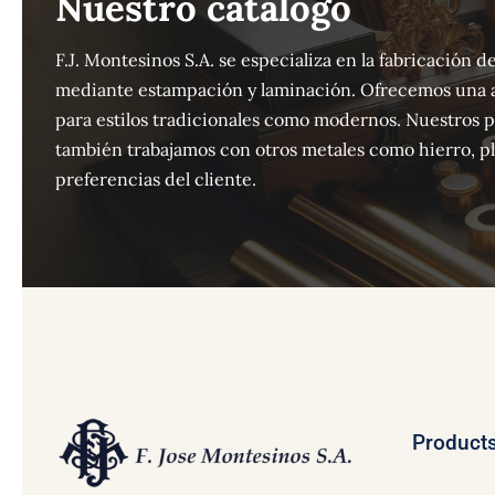
Nuestro catálogo
F.J. Montesinos S.A. se especializa en la fabricación
mediante estampación y laminación. Ofrecemos una 
para estilos tradicionales como modernos. Nuestros 
también trabajamos con otros metales como hierro, pla
preferencias del cliente.
Product