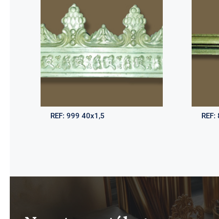
REF:
999 40x1,5
REF: